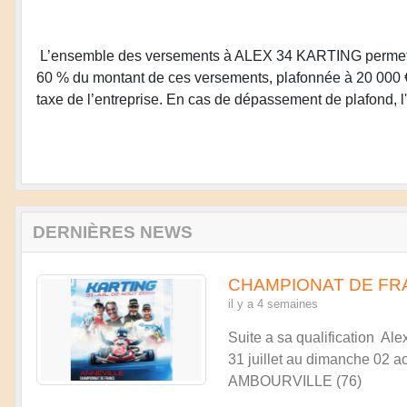
L’ensemble des versements à ALEX 34 KARTING permet de 
60 % du montant de ces versements, plafonnée à 20 000 € o
taxe de l’entreprise. En cas de dépassement de plafond, l'
DERNIÈRES NEWS
CHAMPIONAT DE FR
il y a 4 semaines
Suite a sa qualification Al
31 juillet au dimanche 02 
AMBOURVILLE (76)