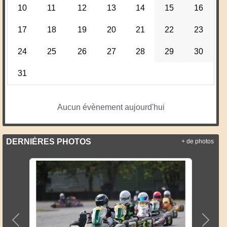
10
11
12
13
14
15
16
17
18
19
20
21
22
23
24
25
26
27
28
29
30
31
Aucun évènement aujourd'hui
DERNIÈRES PHOTOS
+ de photos
Précedent
Suiva