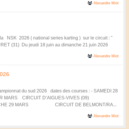
Alexandre Miot
NSK 2026 ( national series karting ) sur le circuit : "
 (31) Du jeudi 18 juin au dimanche 21 juin 2026
Alexandre Miot
2026
championnat du sud 2026 dates des courses : - SAMEDI 28
E 1ER MARS CIRCUIT D’AIGUES-VIVES (09)
ANCHE 29 MARS CIRCUIT DE BELMONT/RA...
Alexandre Miot