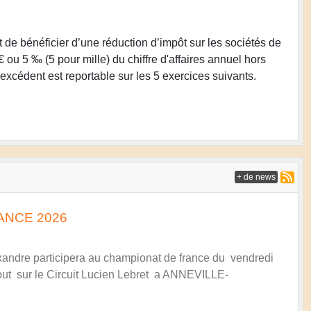
bénéficier d’une réduction d’impôt sur les sociétés de
u 5 ‰ (5 pour mille) du chiffre d'affaires annuel hors
excédent est reportable sur les 5 exercices suivants.
+ de news
ANCE 2026
exandre participera au championat de france du vendredi
aout sur le Circuit Lucien Lebret a ANNEVILLE-