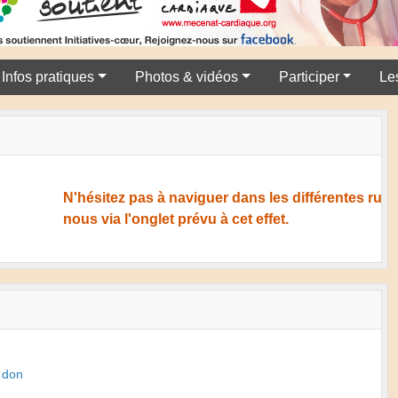
Infos pratiques
Photos & vidéos
Participer
Le
N'hésitez pas à naviguer dans les différentes rubriques 
nous via l'onglet prévu à cet effet.
n don