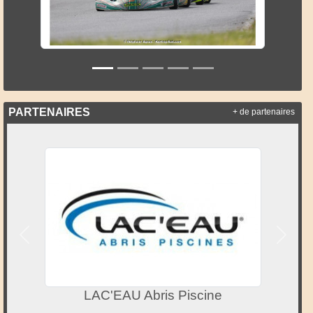
PARTENAIRES
+ de partenaires
Précedent
Suivan
LAC'EAU Abris Piscine