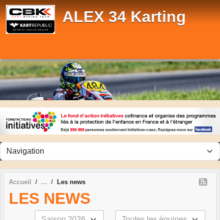
Panneau de gestion des cookies
ALEX 34 Karting
Accueil
Les news
LES NEWS