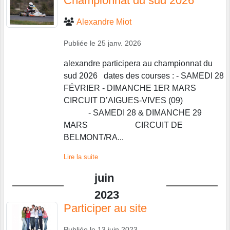
Championnat du sud 2026
Alexandre Miot
Publiée le
25 janv. 2026
alexandre participera au championnat du
sud 2026 dates des courses : - SAMEDI 28
FÉVRIER - DIMANCHE 1ER MARS
CIRCUIT D’AIGUES-VIVES (09)
- SAMEDI 28 & DIMANCHE 29
MARS CIRCUIT DE
BELMONT/RA...
Lire la suite
juin
2023
Participer au site
Publiée le
13 juin 2023