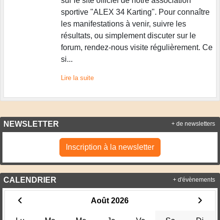
sur le site officiel de notre association
sportive "ALEX 34 Karting". Pour connaître
les manifestations à venir, suivre les
résultats, ou simplement discuter sur le
forum, rendez-nous visite régulièrement. Ce
si...
Lire la suite
NEWSLETTER
+ de newsletters
Inscription à la newsletter
CALENDRIER
+ d'évènements
Août 2026