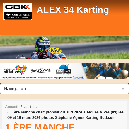
Panneau de gestion des cookies
ALEX 34 Karting
Accueil
1 ère manche championnat du sud 2024 a Aigues Vives (09) les
09 et 10 mars 2024 photos Stéphane Agnus-Karting-Sud.com
1 ÈRE MANCHE