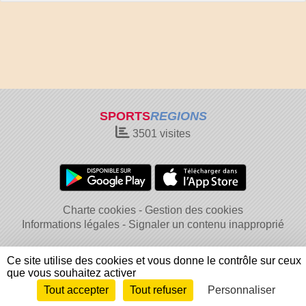
SPORTS
REGIONS
3501
visites
Charte cookies
Gestion des cookies
Informations légales
Signaler un contenu inapproprié
Ce site utilise des cookies et vous donne le contrôle sur ceux
que vous souhaitez activer
Tout accepter
Tout refuser
Personnaliser
Envie de participer ?
Connexion