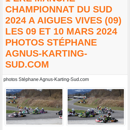
CHAMPIONNAT DU SUD
2024 A AIGUES VIVES (09)
LES 09 ET 10 MARS 2024
PHOTOS STÉPHANE
AGNUS-KARTING-
SUD.COM
photos Stéphane Agnus-Karting-Sud.com