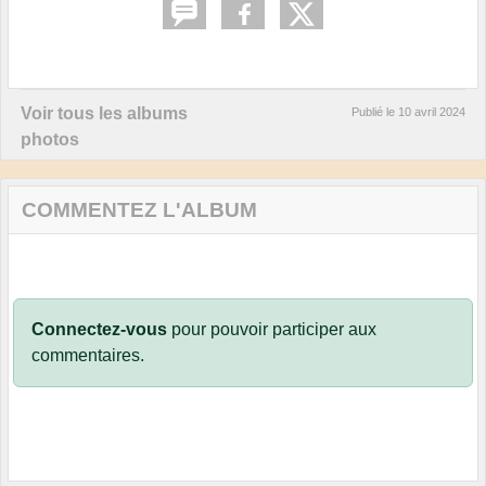
Voir tous les albums
Publié le
10 avril 2024
photos
COMMENTEZ L'ALBUM
Connectez-vous
pour pouvoir participer aux
commentaires.